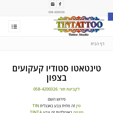
פתח סרגל נגישות
058-4200326
דף הבית
טינטאטו סטודיו קעקועים
בצפון
לקביעת תור:
058-4200326
פירוש השם
טין
זה פחית צבע באנגלית
TIN
טינטה
באיטלקית זה צבע
TINTA