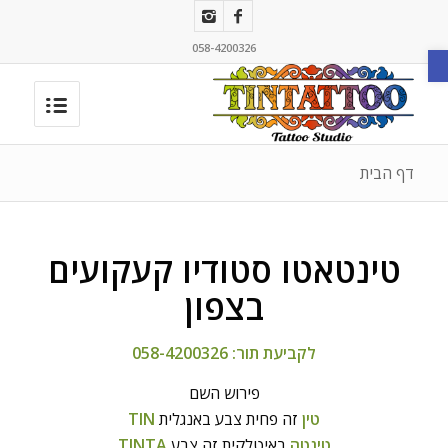
פתח סרגל נגישות
058-4200326
דף הבית
טינטאטו סטודיו קעקועים
בצפון
לקביעת תור:
058-4200326
פירוש השם
טין
זה פחית צבע באנגלית
TIN
טינטה
באיטלקית זה צבע
TINTA