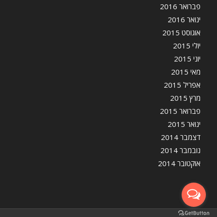
פברואר 2016
ינואר 2016
אוגוסט 2015
יולי 2015
יוני 2015
מאי 2015
אפריל 2015
מרץ 2015
פברואר 2015
ינואר 2015
דצמבר 2014
נובמבר 2014
אוקטובר 2014