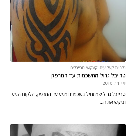
גלריית קעקועים
,
קעקועי טרייבלים
טרייבל גדול מהשכמות עד המרפק
יולי 11, 2016
טרייבל גדול שמתחיל בשכמות ומגיע עד המרפק, הלקוח הגיע
וביקש את ה…