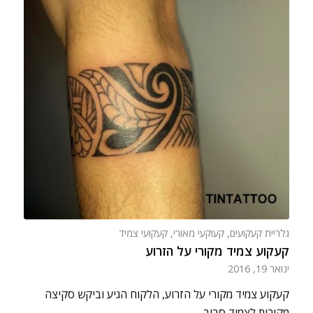
גלריית קעקועים
,
קעוקעי מאורי
,
קעקועי צמיד
קעקוע צמיד מקורי על הזרוע
ינואר 19, 2016
קעקוע צמיד מקורי על הזרוע, הלקוח הגיע וביקש סקיצה
מקורית לצמיד סביב…