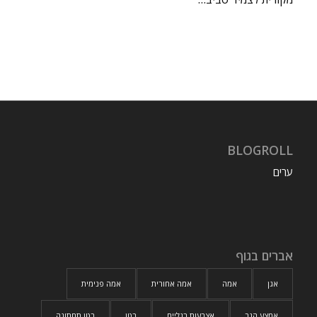
BLOGROLL
ערים
אברים בגוף
אגן
אמה
אמה אחורית
אמה פנימית
אמצע הגב
אצבעות רגליים
בטן
בטן תחתונה