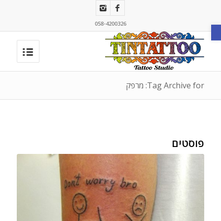
פתח סרגל נגישות
058-4200326
Tag Archive for: מרפק
פוסטים