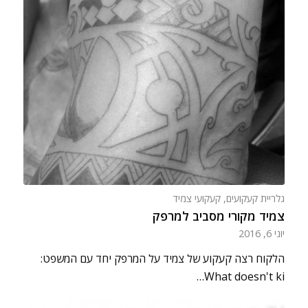
גלריית קעקועים
,
קעקועי צמיד
צמיד מקורי מסביב למרפק
יוני 6, 2016
הלקוח רצה קעקוע של צמיד על המרפק יחד עם המשפט:
What doesn't ki…