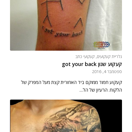
גלריית קעקועים
,
קעקועי כתב
קעקוע שנון got your back
ספטמבר 4, 2016
קעקוע חמוד ממוקם ביד האחורית קצת מעל המפרק של
הלקוח. הרעיון של הל…