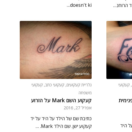
doesn't ki…
ד הרוחנ…
,
קעקועי
גלריית קעקועים
,
קעקועי כתב
,
קעקועי
משפחה
נימית
קעקוע השם Mark על הזרוע
אפריל 27, 2016
כתיבת שם של הילד על היד על יד
ל היד
קעקוע ישן. שם הילד Mark. …