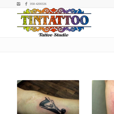
058-4200326