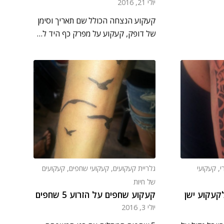
יולי 21, 2016
קעקוע הנצחה הכולל שם תאריך וסימן
של דופק, קעקוע על מפרק כף היד ל…
י
,
קעקועי
גלריית קעקועים
,
קעקועי שחפים
,
קעקועים
של חיות
קעקוע ישן
קעקוע שחפים על הזרוע 5 שחפים
יולי 3, 2016