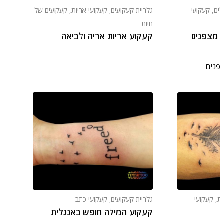
ים
,
קעקועי
גלריית קעקועים
,
קעקועי אריות
,
קעקועים של
חיות
מצפנים
קעקוע אריות אריה ולביאה
פנים
ת
,
קעקועי
גלריית קעקועים
,
קעקועי כתב
קעקוע המילה חופש באנגלית