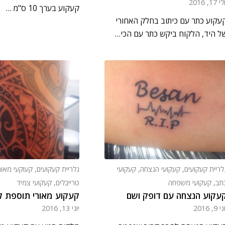
י 17, 2016
קעקוע בערך 10 ס"מ …
עקוע כתר עם כיתוב בחלק האחורי
ל היד, הלקוח ביקש כתר עם הכי…
לריית קעקועים
,
קעקועי הנצחה
,
קעקועי
גלריית קעקועים
,
קעוקעי מאור
תב
,
קעקועי משפחה
טרייבלים
,
קעקועי צמיד
עקוע הנצחה עם דופק ושם
קעקוע מאורי תוספת ל
י 9, 2016
יוני 13, 2016