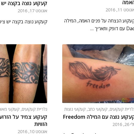
אמה
קעקוע נוצה בקצה יש צ
גוסט 11, 2016
אוגוסט 17, 2016
עקוע הנצחה על פנים האמה, המילה
קעקוע נוצה בקצה יש ציפ
 עם דופק ותאריך …
לריית קעקועים
,
קעקועי כתב
,
קעקועי נוצות
גלריית קעקועים
,
קעוקעי מאור
עקוע נוצה עם המילה Freedom
קעקוע צמיד על הזרוע
הזוויות
י 26, 2016
אוגוסט 10, 2016