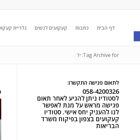
דף הבית
כתבות
קעקועים לנשים
גלריית קעקוע
פתח סרגל נגישות
Tag Archive for: יד
לתאום פגישה התקשרו:
058-4200326
פ
לסטודיו ניתן להגיע לאחר תאום
פגישה מראש על מנת לאפשר
לנו להעניק יחס אישי. סטודיו
קעקועים בצפון בפיקוח משרד
הבריאות