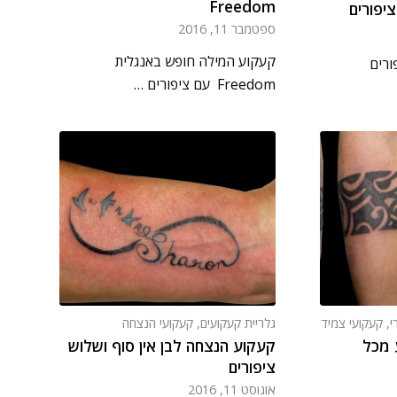
Freedom
יפורים
ספטמבר 11, 2016
קעקוע המילה חופש באנגלית
ורים
Freedom עם ציפורים …
י
,
קעקועי צמיד
גלריית קעקועים
,
קעקועי הנצחה
 מכל
קעקוע הנצחה לבן אין סוף ושלוש
ציפורים
אוגוסט 11, 2016