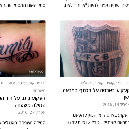
שהו שהיה אמור להיות "אריה". לאח…
סמל האום המסמל את הצ
לריית קעקועים
,
קעקועי סמלים
גלריית קעקועים
,
קעקועי כתב
עקוע בארסה על הכתף במראה
משפחה
שן
קעקוע כתב על היד הפ
המילה משפחה
ריל 19, 2016
אפריל 27, 2016
עקוע בארסה על הכתף, הפעם
במראה קצת ישן. גודל 12ס"מ על 6.
המילה משפחה באנגלית ע