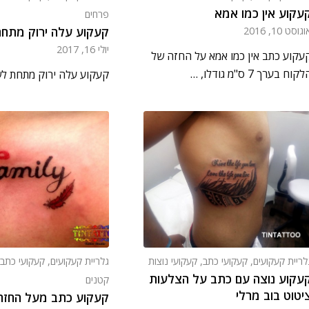
עקוע אין כמו אמא
פרחים
קעקוע עלה ירוק מתח
גוסט 10, 2016
יולי 16, 2017
עקוע כתב אין כמו אמא על החזה של
קוח בערך 7 ס"מ גודלו, …
קעקוע עלה ירוק מתחת ל
לריית קעקועים
,
קעקועי כתב
,
קעקועי נוצות
גלריית קעקועים
,
קעקועי כתב
עקוע נוצה עם כתב על הצלעות
קטנים
יטוט בוב מרלי
קעקוע כתב מעל החזה