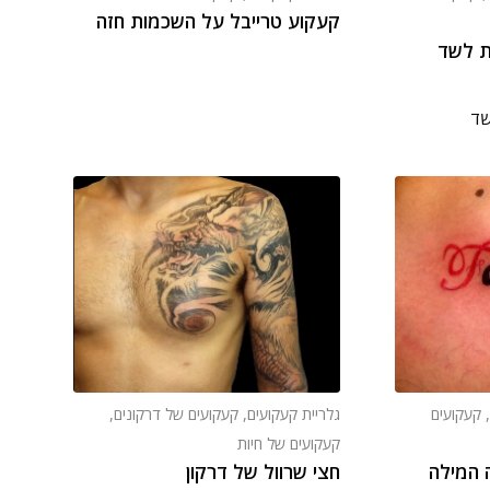
קעקוע טרייבל על השכמות חזה
ת לשד
שד
,
קעקועים
גלריית קעקועים
,
קעקועים של דרקונים
,
קעקועים של חיות
 המילה
חצי שרוול של דרקון