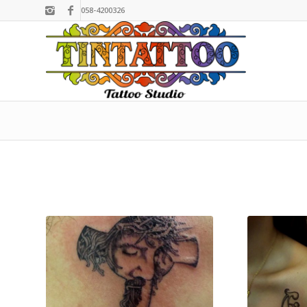
058-4200326