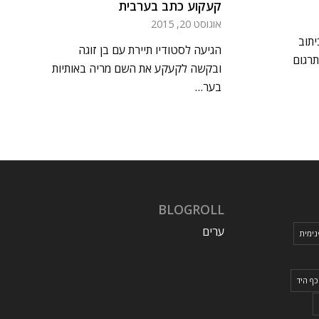
קעקוע כתב בערבית
אוגוסט 20, 2015
יתוב
הגיעה לסטודיו תיירת עם בן זוגה
תרגום
ובקשה לקעקע את השם מריה באותיות
בער…
BLOGROLL
ערים
ימית
כף היד