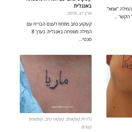
באנגלית
המילה "אמא"
מרץ 21, 2016
ל הקשר …
קעקוע כתב מתחת לעצם הבריח עם
המילה משפחה באנגלית. בערך 8
סנטי…
גלריית קעקועים
,
קעקועי כתב
,
קעקועים
קטנים