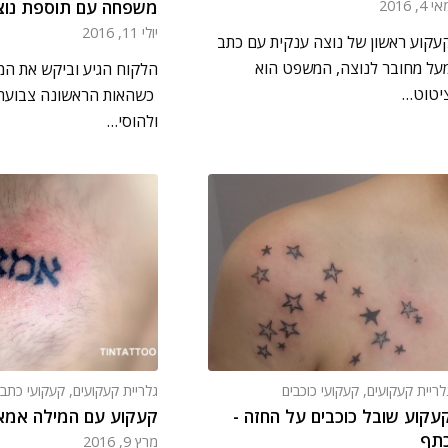
משפחה עם תוספת נוצ
י 4, 2016
יולי 11, 2016
עקוע ראשון של נוצה ענקית עם כתב
על מחובר לנוצה, המשפט הוא
יטוט…
כשהאות הראשונה צבועה 
ולהוסי…
לריית קעקועים
,
קעקועי כוכבים
גלריית קעקועים
,
קעקועי כתב
עקוע שובל כוכבים על החזה -
קעקוע עם המילה אמא
תף
מרץ 9, 2016