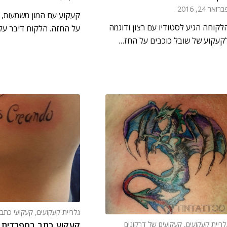
רואר 24, 2016
קעקוע עם המון משמעות, 
לקוחה הגיע לסטודיו עם רצון ודוגמה
על החזה. הלקוח דיבר ע
קעקוע של שובל כוכבים על החז…
גלריית קעקועים
,
קעקועי כתב
קעקוע כתב בספרדית
לריית קעקועים
,
קעקועים של דרקונים