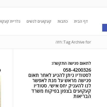
דף הבית
כתבות
קעקועים לנשים
גלריית קעקוע
פתח סרגל נגישות
Tag Archive for: חזה
לתאום פגישה התקשרו:
058-4200326
פ
לסטודיו ניתן להגיע לאחר תאום
פגישה מראש על מנת לאפשר
לנו להעניק יחס אישי. סטודיו
קעקועים בצפון בפיקוח משרד
הבריאות