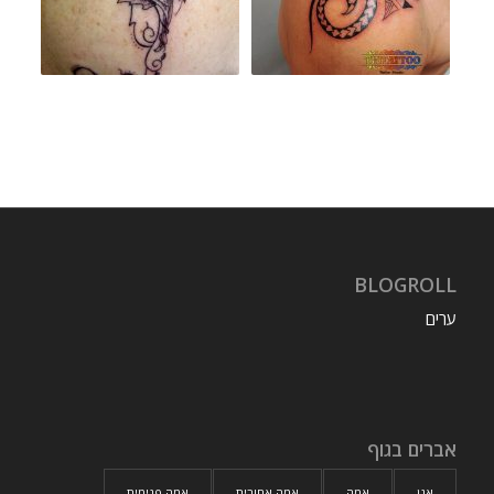
BLOGROLL
ערים
אברים בגוף
אגן
אמה
אמה אחורית
אמה פנימית